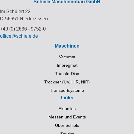
Schiele Maschinenbau GmbH
Im Schülert 22
D-56651 Niederzissen
+49 (0) 2636 - 9752-0
office@schiele.de
Maschinen
Vacumat
Impregmat
TransferDisc
Trockner (UV, HIR, NIR)
Transportsysteme
Links
Aktuelles
Messen und Events
Über Schiele
Service