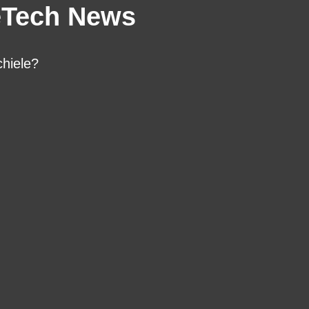
eTech News
hiele?