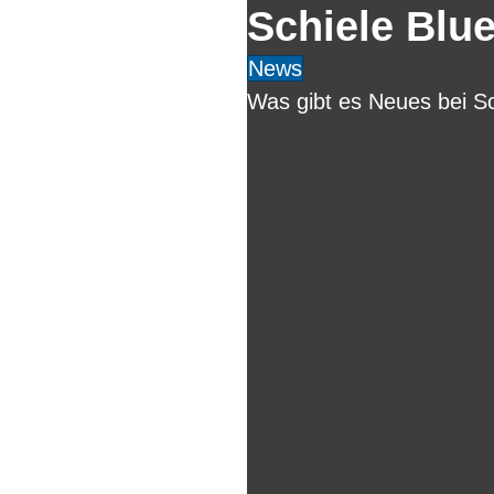
Schiele Blu
News
Was gibt es Neues bei Sc