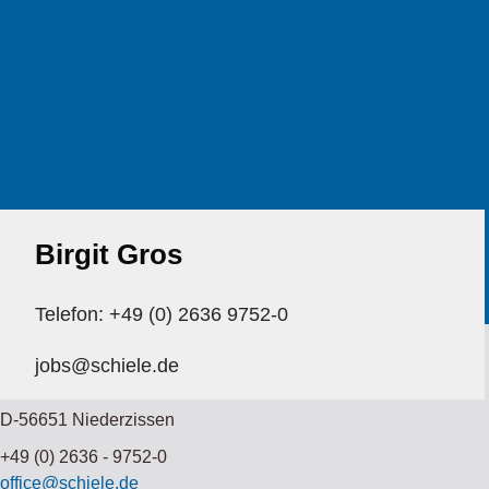
Birgit Gros
Telefon: +49 (0) 2636 9752-0
Schiele Maschinenbau GmbH
jobs@schiele.de
Im Schülert 22
D-56651 Niederzissen
+49 (0) 2636 - 9752-0
office@schiele.de